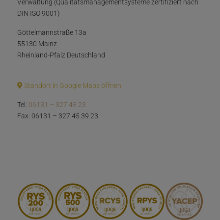
Verwaltung (Qualitätsmanagementsysteme zertifiziert nach
DIN ISO 9001)
Göttelmannstraße 13a
55130 Mainz
Rheinland-Pfalz Deutschland
Standort in Google Maps öffnen
Tel:
06131 – 327 45 23
Fax: 06131 – 327 45 39 23