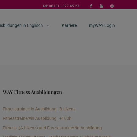
Tel:
06131 - 327 45 23
sbildungen in Englisch
Karriere
myWAY Login
WAY Fitness Ausbildungen
Fitnesstrainer*in Ausbildung | B-Lizenz
Fitnesstrainer*in Ausbildung | +100h
Fitness- (A-Lizenz) und Faszientrainer*in Ausbildung