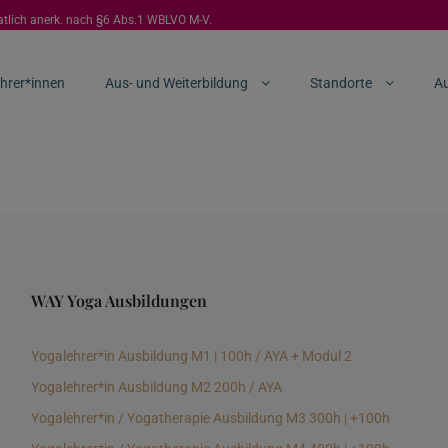
aatlich anerk. nach §6 Abs.1 WBLVO M-V.
hrer*innen
Aus- und Weiterbildung
Standorte
Au
WAY Yoga Ausbildungen
Yogalehrer*in Ausbildung M1 | 100h / AYA + Modul 2
Yogalehrer*in Ausbildung M2 200h / AYA
Yogalehrer*in / Yogatherapie Ausbildung M3 300h | +100h