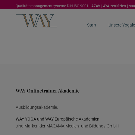
Qualitätsmanagementsysteme DIN ISO 9001 | AZAV | AYA zertifiziert | st
Start
Unsere Yogale
WAY Onlinetrainer Akademie
Ausbildungsakademie:
WAY YOGA und WAY Europäische Akademien
sind Marken der MACAMA Medien- und Bildungs-GmbH