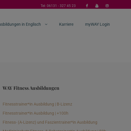
Tel:
06131 - 327 45 23
sbildungen in Englisch
Karriere
myWAY Login
WAY Fitness Ausbildungen
Fitnesstrainer*in Ausbildung | B-Lizenz
Fitnesstrainer*in Ausbildung | +100h
Fitness- (A-Lizenz) und Faszientrainer*in Ausbildung