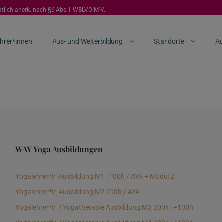
aatlich anerk. nach §6 Abs.1 WBLVO M-V.
hrer*innen
Aus- und Weiterbildung
Standorte
Au
WAY Yoga Ausbildungen
Yogalehrer*in Ausbildung M1 | 100h / AYA + Modul 2
Yogalehrer*in Ausbildung M2 200h / AYA
Yogalehrer*in / Yogatherapie Ausbildung M3 300h | +100h