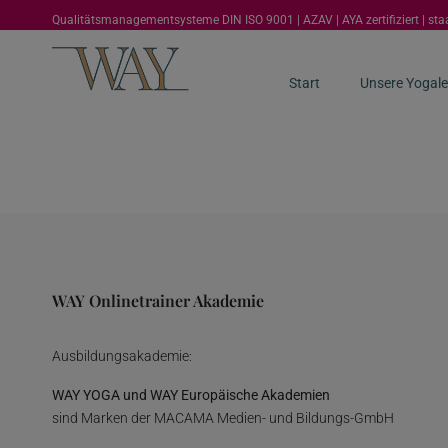
Qualitätsmanagementsysteme DIN ISO 9001 | AZAV | AYA zertifiziert | st
Start
Unsere Yogale
WAY Onlinetrainer Akademie
Ausbildungsakademie:
WAY YOGA und WAY Europäische Akademien
sind Marken der MACAMA Medien- und Bildungs-GmbH