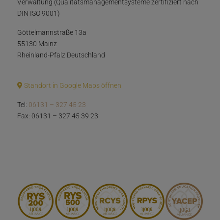
Verwaltung (Qualitätsmanagementsysteme zertifiziert nach
DIN ISO 9001)
Göttelmannstraße 13a
55130 Mainz
Rheinland-Pfalz Deutschland
Standort in Google Maps öffnen
Tel:
06131 – 327 45 23
Fax: 06131 – 327 45 39 23