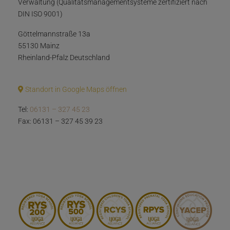
Verwaltung (Qualitätsmanagementsysteme zertifiziert nach
DIN ISO 9001)
Göttelmannstraße 13a
55130 Mainz
Rheinland-Pfalz Deutschland
Standort in Google Maps öffnen
Tel:
06131 – 327 45 23
Fax: 06131 – 327 45 39 23