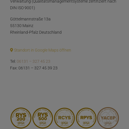
Verwaltung (Qualitätsmanagementsysteme zertifiziert nach
DIN ISO 9001)
Göttelmannstraße 13a
55130 Mainz
Rheinland-Pfalz Deutschland
Standort in Google Maps öffnen
Tel:
06131 – 327 45 23
Fax: 06131 – 327 45 39 23