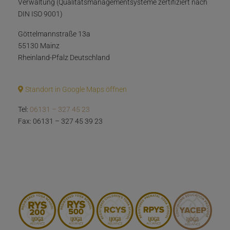
Verwaltung (Qualitätsmanagementsysteme zertifiziert nach
DIN ISO 9001)
Göttelmannstraße 13a
55130 Mainz
Rheinland-Pfalz Deutschland
Standort in Google Maps öffnen
Tel:
06131 – 327 45 23
Fax: 06131 – 327 45 39 23