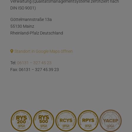
Verwaltung (Qualitätsmanagementsysteme zertifiziert nach
DIN ISO 9001)
Göttelmannstraße 13a
55130 Mainz
Rheinland-Pfalz Deutschland
Standort in Google Maps öffnen
Tel:
06131 – 327 45 23
Fax: 06131 – 327 45 39 23