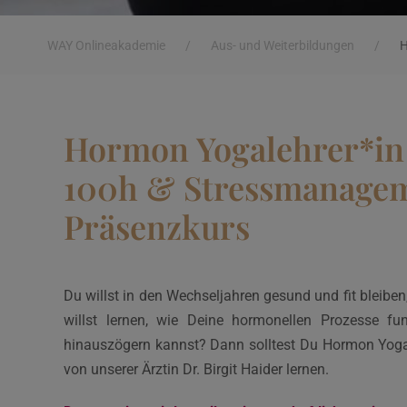
WAY Onlineakademie
/
Aus- und Weiterbildungen
/
H
Hormon Yogalehrer*in 
100h & Stressmanagem
Präsenzkurs
Du willst in den Wechseljahren gesund und fit bleiben
willst lernen, wie Deine hormonellen Prozesse 
hinauszögern kannst? Dann solltest Du Hormon Yog
von unserer Ärztin Dr. Birgit Haider lernen.