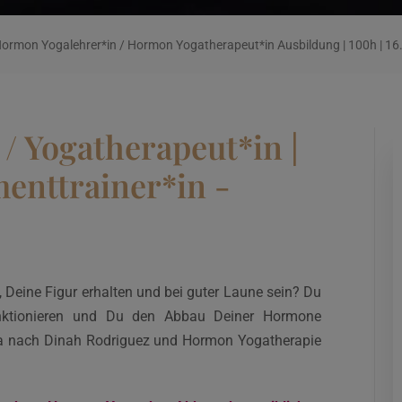
ormon Yogalehrer*in / Hormon Yogatherapeut*in Ausbildung | 100h | 1
/ Yogatherapeut*in |
enttrainer*in -
, Deine Figur erhalten und bei guter Laune sein? Du
funktionieren und Du den Abbau Deiner Hormone
a nach Dinah Rodriguez und Hormon Yogatherapie