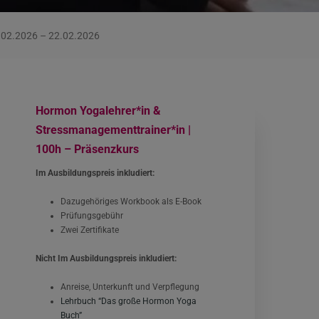
6.02.2026 – 22.02.2026
Hormon Yogalehrer*in &
Stressmanagementtrainer*in |
100h – Präsenzkurs
Im Ausbildungspreis inkludiert:
Dazugehöriges Workbook als E-Book
Prüfungsgebühr
Zwei Zertifikate
Nicht Im Ausbildungspreis inkludiert:
Anreise, Unterkunft und Verpflegung
Lehrbuch “Das große Hormon Yoga
Buch”