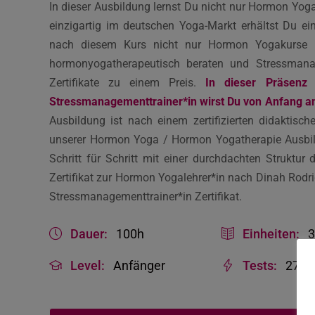
In dieser Ausbildung lernst Du nicht nur Hormon Yo
einzigartig im deutschen Yoga-Markt erhältst Du e
nach diesem Kurs nicht nur Hormon Yogakurse n
hormonyogatherapeutisch beraten und Stressmana
Zertifikate zu einem Preis.
In dieser Präsenz
Stressmanagementtrainer*in wirst Du von Anfang an 
Ausbildung ist nach einem zertifizierten didaktisc
unserer Hormon Yoga / Hormon Yogatherapie Ausbil
Schritt für Schritt mit einer durchdachten Struktu
Zertifikat zur Hormon Yogalehrer*in nach Dinah Rod
Stressmanagementtrainer*in Zertifikat.
Dauer:
100h
Einheiten:
Level:
Anfänger
Tests:
27