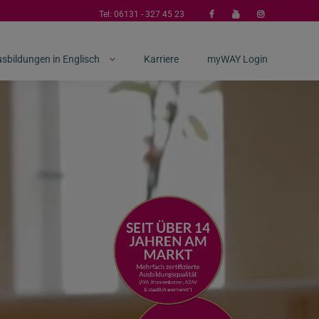
Tel:
06131 - 327 45 23
sbildungen in Englisch
Karriere
myWAY Login