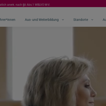
aatlich anerk. nach §6 Abs.1 WBLVO M-V.
hrer*innen
Aus- und Weiterbildung
Standorte
Au