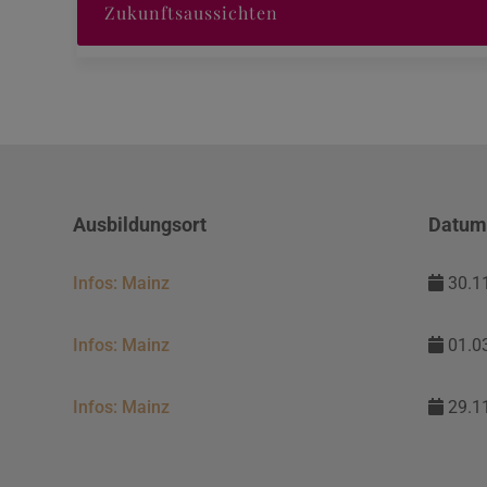
Zukunftsaussichten
Ausbildungsort
Datu
Infos: Mainz
30.11
Infos: Mainz
01.03
Infos: Mainz
29.11