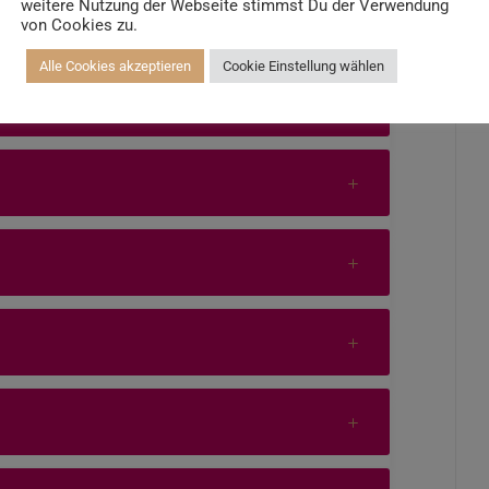
weitere Nutzung der Webseite stimmst Du der Verwendung
ung bei WAY?
von Cookies zu.
Alle Cookies akzeptieren
Cookie Einstellung wählen