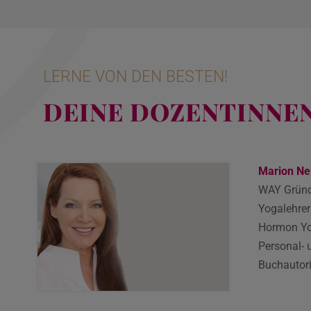
LERNE VON DEN BESTEN!
DEINE DOZENTINNE
Marion Ne
WAY Gründ
Yogalehrer
Hormon Yo
Personal- 
Buchautori