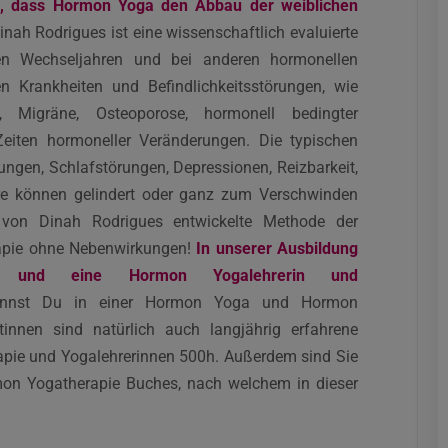
sen, dass Hormon Yoga den Abbau der weiblichen
h Rodrigues ist eine wissenschaftlich evaluierte
en Wechseljahren und bei anderen hormonellen
en Krankheiten und Befindlichkeitsstörungen, wie
, Migräne, Osteoporose, hormonell bedingter
Zeiten hormoneller Veränderungen. Die typischen
ungen, Schlafstörungen, Depressionen, Reizbarkeit,
are können gelindert oder ganz zum Verschwinden
 von Dinah Rodrigues entwickelte Methode der
apie ohne Nebenwirkungen!
In unserer Ausbildung
tin und eine Hormon Yogalehrerin und
nst Du in einer Hormon Yoga und Hormon
tinnen sind natürlich auch langjährig erfahrene
pie und Yogalehrerinnen 500h. Außerdem sind Sie
n Yogatherapie Buches, nach welchem in dieser