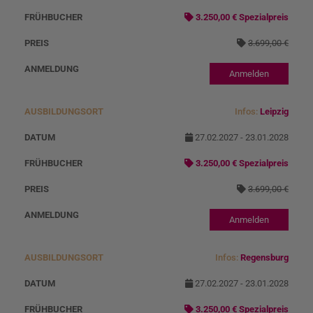
s
3.250,00 € Spezialpreis
o
3.699,00 €
r
t
Anmelden
Infos:
Leipzig
27.02.2027 - 23.01.2028
3.250,00 € Spezialpreis
3.699,00 €
Anmelden
Infos:
Regensburg
27.02.2027 - 23.01.2028
3.250,00 € Spezialpreis