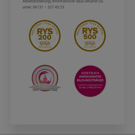
Arbeitsförderung) Informationen dazu erhältst Du
unter: 06131 – 327 45 23.