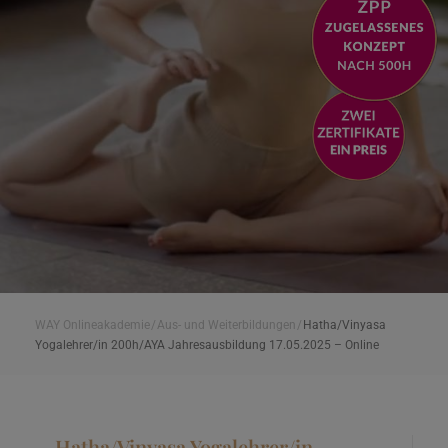
WAY Onlineakademie
/
Aus- und Weiterbildungen
/
Hatha/Vinyasa
Yogalehrer/in 200h/AYA Jahresausbildung 17.05.2025 – Online
Hatha/Vinyasa Yogalehrer/in