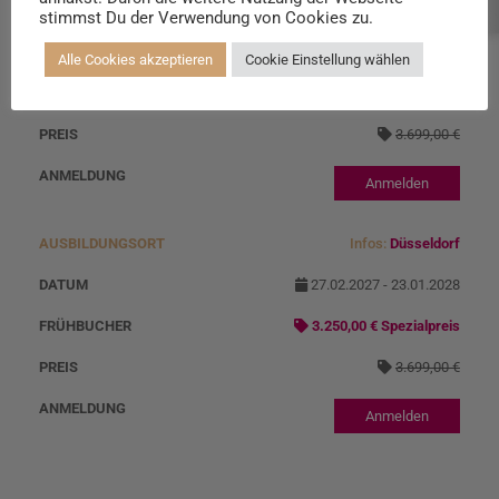
Beratung buchen
Infos:
Heidenheim
stimmst Du der Verwendung von Cookies zu.
27.02.2027 - 23.01.2028
Alle Cookies akzeptieren
Cookie Einstellung wählen
3.250,00 € Spezialpreis
3.699,00 €
Anmelden
Infos:
Düsseldorf
27.02.2027 - 23.01.2028
3.250,00 € Spezialpreis
3.699,00 €
Anmelden