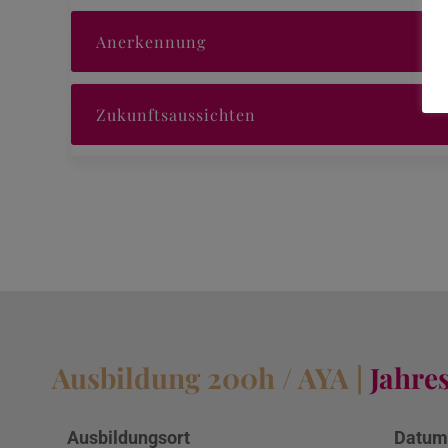
Anerkennung
Zukunftsaussichten
Ausbildung 200h / AYA |
Jahre
Ausbildungsort
Datu