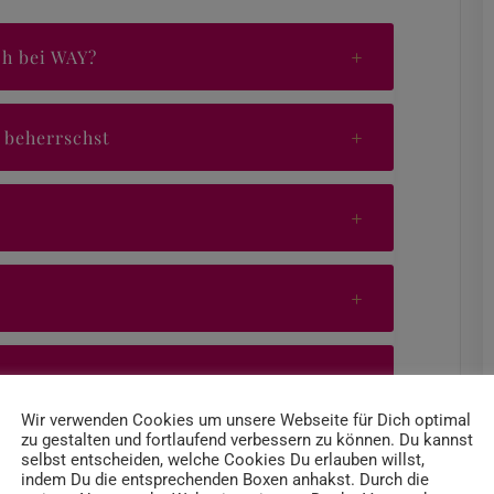
0h bei WAY?
 beherrschst
Wir verwenden Cookies um unsere Webseite für Dich optimal
zu gestalten und fortlaufend verbessern zu können. Du kannst
selbst entscheiden, welche Cookies Du erlauben willst,
indem Du die entsprechenden Boxen anhakst. Durch die