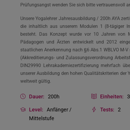
Prüfungsangst wenden Sie sich bitte vertrauensvoll a
Unsere Yogalehrer Jahresausbildung / 200h AYA zertif
die inhaltlich aus unserem Modulen 1 (8-tägiger In
besteht. Das Konzept wurde vor 10 Jahren von 
Pädagogen und Ärzten entwickelt und 2012 einge
staatlichen Anerkennung nach §6 Abs.1 WBLVO M-V 
(Akkreditierungs- und Zulassungsverordnung Arbeit
DIN29990 Lehrakademiezertifizierung mehrfach ü
unserer Ausbildung den hohen Qualitätskriterien der Y
weltweit gültig.
Dauer:
200h
Einheiten:
Level:
Anfänger /
Tests:
2
Mittelstufe