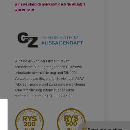
Wir sind staatlich anerkannt nach §6 Absatz 1
WBLVO M-V.
Wir sind ein von der Firma GüteZert
zertifizierter Bildungsträger nach DIN29990
Lehrakademiezertifzierung und DIN9001
Verwaltungszertifizierung. Sowie nach AZAV
(Akkreditierungs- und Zulassungsverordnung
Arbeitsförderung) Informationen dazu
erhältst Du unter: 06131 – 327 45 23.