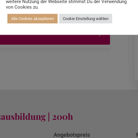
weitere Nutzung der Webseite stimmst Du der Verwendung
von Cookies zu.
Alle Cookies akzeptieren
Cookie Einstellung wählen
sausbildung | 200h
m
Angebotspreis