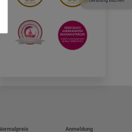
Beratung buchen
Normalpreis
Anmeldung