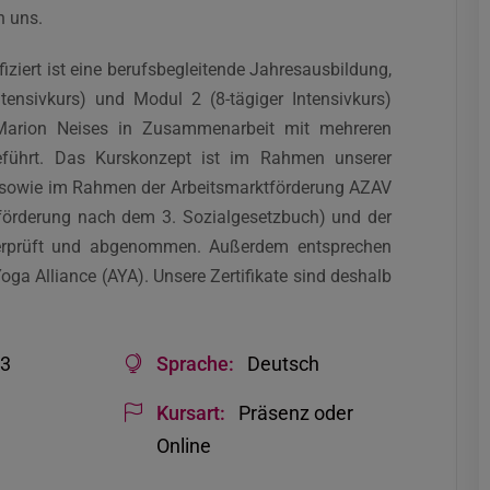
n uns.
iziert ist eine berufsbegleitende Jahresausbildung,
tensivkurs) und Modul 2 (8-tägiger Intensivkurs)
Marion Neises in Zusammenarbeit mit mehreren
führt. Das Kurskonzept ist im Rahmen unserer
sowie im Rahmen der Arbeitsmarktförderung AZAV
sförderung nach dem 3. Sozialgesetzbuch) und der
berprüft und abgenommen. Außerdem entsprechen
oga Alliance (AYA). Unsere Zertifikate sind deshalb
33
Sprache:
Deutsch
Kursart:
Präsenz oder
Online