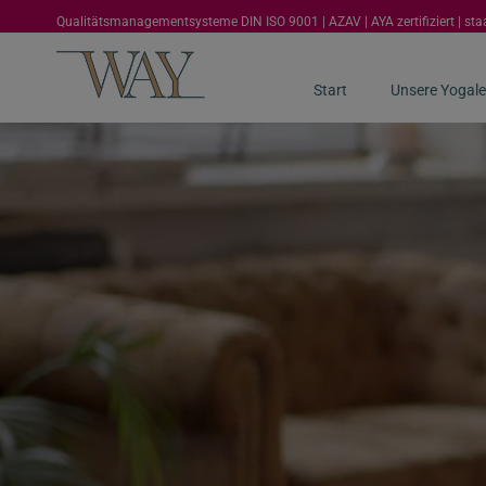
Qualitätsmanagementsysteme DIN ISO 9001 | AZAV | AYA zertifiziert | st
Start
Unsere Yogale