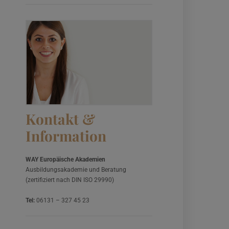
Kontakt &
Information
WAY Europäische Akademien
Ausbildungsakademie und Beratung
(zertifiziert nach DIN ISO 29990)
Tel:
06131 – 327 45 23