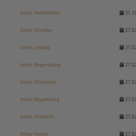
Infos:
Heidenheim
31.10
Infos:
Dresden
27.02
Infos:
Leipzig
27.02
Infos:
Regensburg
27.02
Infos: Chiemsee
27.02
Infos: Magdeburg
27.02
Infos:
Chemnitz
27.02
Infos:
Hanau
27.02