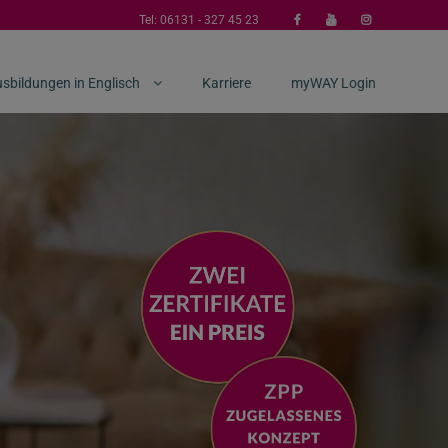
Tel:
06131 - 327 45 23
sbildungen in Englisch
Karriere
myWAY Login