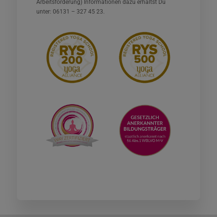
Arbeitsförderung) Informationen dazu erhältst Du
unter: 06131 – 327 45 23.