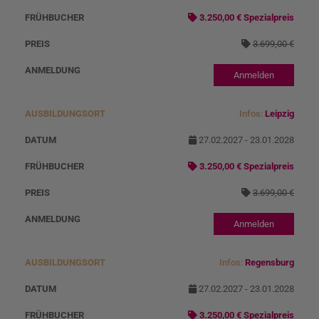
s
3.250,00 € Spezialpreis
o
3.699,00 €
r
t
Anmelden
Infos:
Leipzig
27.02.2027 - 23.01.2028
3.250,00 € Spezialpreis
3.699,00 €
Anmelden
Infos:
Regensburg
27.02.2027 - 23.01.2028
3.250,00 € Spezialpreis