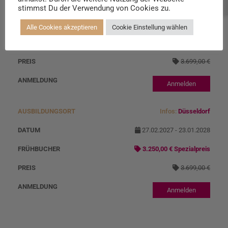
Beratung buchen
Infos:
Heidenheim
stimmst Du der Verwendung von Cookies zu.
27.02.2027 - 23.01.2028
Alle Cookies akzeptieren
Cookie Einstellung wählen
3.250,00 € Spezialpreis
3.699,00 €
Anmelden
Infos:
Düsseldorf
27.02.2027 - 23.01.2028
3.250,00 € Spezialpreis
3.699,00 €
Anmelden