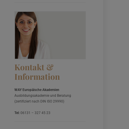
Kontakt &
Information
WAY Europäische Akademien
Ausbildungsakademie und Beratung
(zertifiziert nach DIN ISO 29990)
Tel:
06131 – 327 45 23