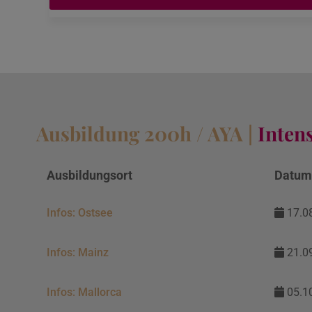
Ausbildung 200h / AYA |
Inten
Ausbildungsort
Datu
Infos: Ostsee
17.08
Infos: Mainz
21.09
Infos: Mallorca
05.10