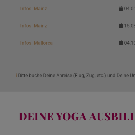
Infos: Mainz
04.01
Infos: Mainz
15.03
Infos: Mallorca
04.10
i
Bitte buche Deine Anreise (Flug, Zug, etc.) und Deine U
DEINE YOGA AUSBI