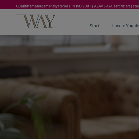
Qualitätsmanagementsysteme DIN ISO 9001 | AZAV | AYA zertifiziert | st
Start
Unsere Yogale