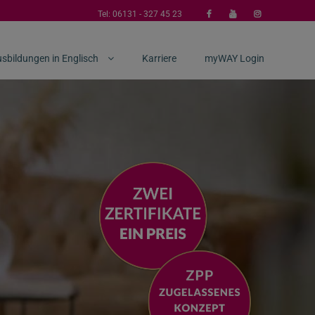
Tel:
06131 - 327 45 23
sbildungen in Englisch
Karriere
myWAY Login