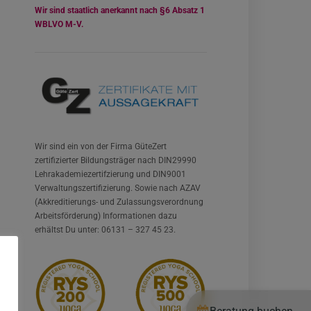
Wir sind staatlich anerkannt nach §6 Absatz 1
WBLVO M-V.
Wir sind ein von der Firma GüteZert
zertifizierter Bildungsträger nach DIN29990
Lehrakademiezertifzierung und DIN9001
Verwaltungszertifizierung. Sowie nach AZAV
(Akkreditierungs- und Zulassungsverordnung
Arbeitsförderung) Informationen dazu
erhältst Du unter: 06131 – 327 45 23.