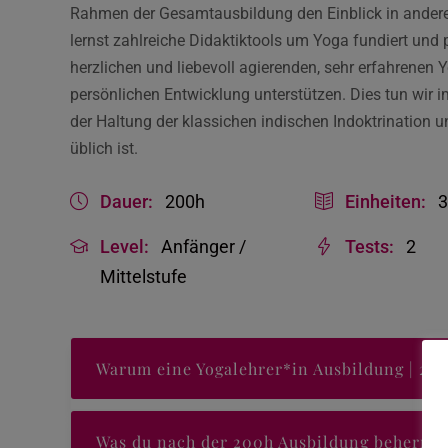
Rahmen der Gesamtausbildung den Einblick in andere 
lernst zahlreiche Didaktiktools um Yoga fundiert und
herzlichen und liebevoll agierenden, sehr erfahrenen
persönlichen Entwicklung unterstützen. Dies tun wir 
der Haltung der klassichen indischen Indoktrination u
üblich ist.
Dauer:
200h
Einheiten:
Level:
Anfänger /
Tests:
2
Mittelstufe
Warum eine Yogalehrer*in Ausbildung | 20
Was du nach der 200h Ausbildung beherrsc