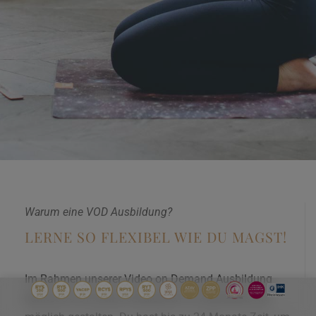
Warum eine VOD Ausbildung?
LERNE SO FLEXIBEL WIE DU MAGST!
Im Rahmen unserer Video on Demand Ausbildung
kannst Du Dir Deine Studienzeit so individuell wie