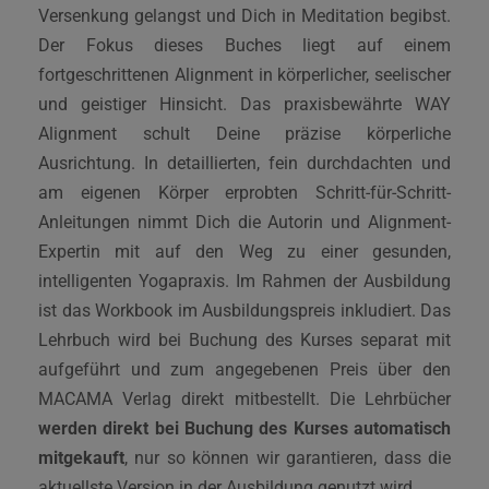
Versenkung gelangst und Dich in Meditation begibst.
Der Fokus dieses Buches liegt auf einem
fortgeschrittenen Alignment in körperlicher, seelischer
und geistiger Hinsicht. Das praxisbewährte WAY
Alignment schult Deine präzise körperliche
Ausrichtung. In detaillierten, fein durchdachten und
am eigenen Körper erprobten Schritt-für-Schritt-
Anleitungen nimmt Dich die Autorin und Alignment-
Expertin mit auf den Weg zu einer gesunden,
intelligenten Yogapraxis. Im Rahmen der Ausbildung
ist das Workbook im Ausbildungspreis inkludiert. Das
Lehrbuch wird bei Buchung des Kurses separat mit
aufgeführt und zum angegebenen Preis über den
MACAMA Verlag direkt mitbestellt. Die Lehrbücher
werden direkt bei Buchung des Kurses automatisch
mitgekauft
, nur so können wir garantieren, dass die
aktuellste Version in der Ausbildung genutzt wird.