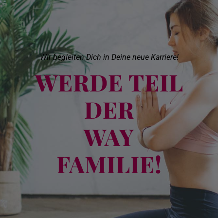
Wir begleiten Dich in Deine neue Karriere!
WERDE TEIL
DER
WAY
FAMILIE!