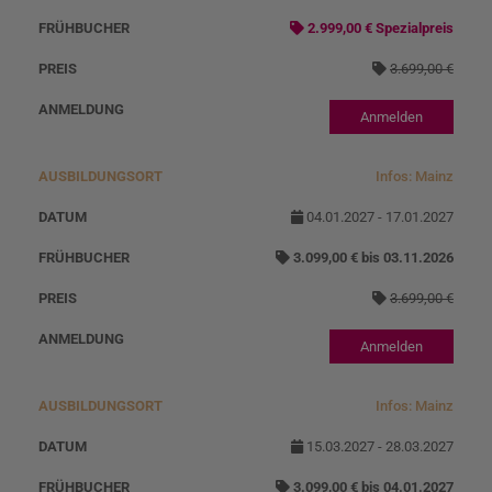
2.999,00 € Spezialpreis
3.699,00 €
Anmelden
Infos: Mainz
04.01.2027 - 17.01.2027
3.099,00 € bis 03.11.2026
3.699,00 €
Anmelden
Infos: Mainz
15.03.2027 - 28.03.2027
3.099,00 € bis 04.01.2027