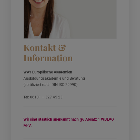
Kontakt &
Information
WAY Europäische Akademien
Ausbildungsakademie und Beratung
(zertifiziert nach DIN ISO 29990)
Tel:
06131 – 327 45 23
Wir sind staatlich anerkannt nach §6 Absatz 1 WBLVO
M-V.