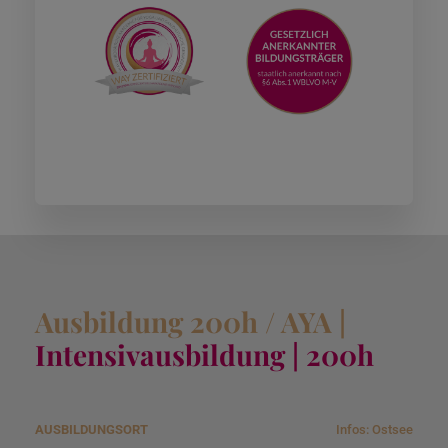
Ausbildung 200h / AYA |
Intensivausbildung | 200h
Infos: Ostsee
A
D
Angebotspreis
N