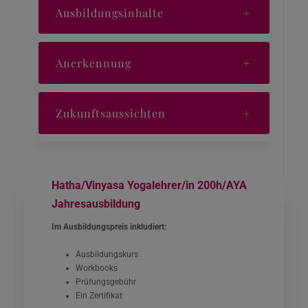
Ausbildungsinhalte
Anerkennung
Zukunftsaussichten
Hatha/Vinyasa Yogalehrer/in 200h/AYA
Jahresausbildung
Im Ausbildungspreis inkludiert:
Ausbildungskurs
Workbooks
Prüfungsgebühr
Ein Zertifikat