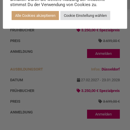
Beratung buchen
stimmst Du der Verwendung von Cookies zu.
Infos:
Heidenheim
Alle Cookies akzeptieren
Cookie Einstellung wählen
27.02.2027 - 23.01.2028
3.250,00 € Spezialpreis
3.699,00 €
Anmelden
Infos:
Düsseldorf
27.02.2027 - 23.01.2028
3.250,00 € Spezialpreis
3.699,00 €
Anmelden