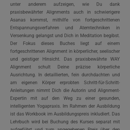
unter anderem aufzeigen, wie Du dank
praxisbewährter Alignments auch in schwierigere
Asanas kommst, mithilfe von fortgeschrittenen
Entspannungsverfahren und Atemtechniken in
Versenkung gelangst und Dich in Meditation begibst.
Der Fokus dieses Buches liegt auf einem
fortgeschrittenen Alignment in körperlicher, seelischer
und geistiger Hinsicht. Das praxisbewährte WAY
Alignment schult Deine präzise körperliche
Ausrichtung. In detaillierten, fein durchdachten und
am eigenen Körper erprobten Schritt-für-Schritt-
Anleitungen nimmt Dich die Autorin und Alignment-
Expertin mit auf den Weg zu einer gesunden,
intelligenten Yogapraxis. Im Rahmen der Ausbildung
ist das Workbook im Ausbildungspreis inkludiert. Das
Lehrbuch wird bei Buchung des Kurses separat mit
aufgeführt und zum angegebenen Preis über den