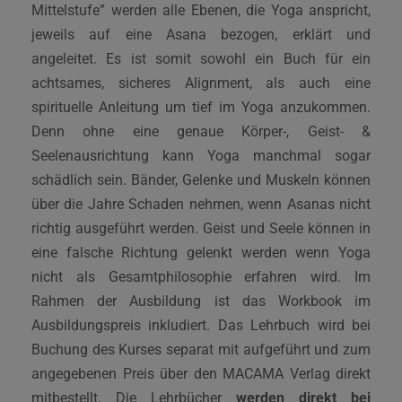
Mittelstufe” werden alle Ebenen, die Yoga anspricht,
jeweils auf eine Asana bezogen, erklärt und
angeleitet. Es ist somit sowohl ein Buch für ein
achtsames, sicheres Alignment, als auch eine
spirituelle Anleitung um tief im Yoga anzukommen.
Denn ohne eine genaue Körper-, Geist- &
Seelenausrichtung kann Yoga manchmal sogar
schädlich sein. Bänder, Gelenke und Muskeln können
über die Jahre Schaden nehmen, wenn Asanas nicht
richtig ausgeführt werden. Geist und Seele können in
eine falsche Richtung gelenkt werden wenn Yoga
nicht als Gesamtphilosophie erfahren wird. Im
Rahmen der Ausbildung ist das Workbook im
Ausbildungspreis inkludiert. Das Lehrbuch wird bei
Buchung des Kurses separat mit aufgeführt und zum
angegebenen Preis über den MACAMA Verlag direkt
mitbestellt. Die Lehrbücher
werden direkt bei