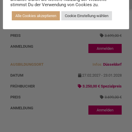
Beratung buchen
Infos:
Heidenheim
stimmst Du der Verwendung von Cookies zu.
27.02.2027 - 23.01.2028
Alle Cookies akzeptieren
Cookie Einstellung wählen
3.250,00 € Spezialpreis
3.699,00 €
Anmelden
Infos:
Düsseldorf
27.02.2027 - 23.01.2028
3.250,00 € Spezialpreis
3.699,00 €
Anmelden