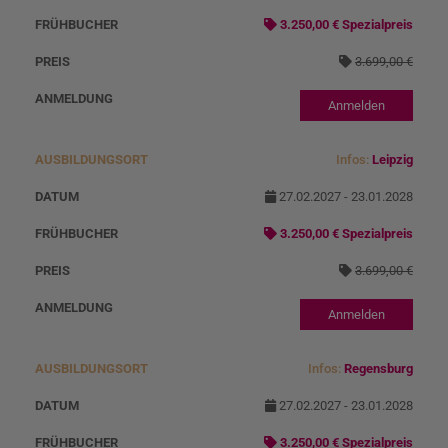
s
3.250,00 € Spezialpreis
o
3.699,00 €
r
t
Anmelden
Infos:
Leipzig
27.02.2027 - 23.01.2028
3.250,00 € Spezialpreis
3.699,00 €
Anmelden
Infos:
Regensburg
27.02.2027 - 23.01.2028
3.250,00 € Spezialpreis