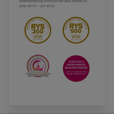
Arbeitsförderung) Informationen dazu erhältst Du
unter: 06131 – 327 45 23.