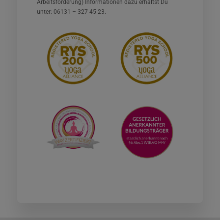
Arbeitsförderung) Informationen dazu erhältst Du
unter: 06131 – 327 45 23.