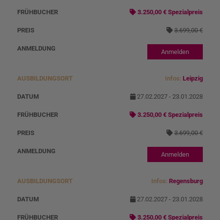
s
3.250,00 € Spezialpreis
o
3.699,00 €
r
t
Anmelden
Infos:
Leipzig
27.02.2027 - 23.01.2028
3.250,00 € Spezialpreis
3.699,00 €
Anmelden
Infos:
Regensburg
27.02.2027 - 23.01.2028
3.250,00 € Spezialpreis