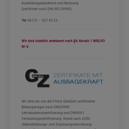
Ausbildungsakademie und Beratung
(zertifiziert nach DIN ISO 29990)
Tel:
06131 – 327 45 23
Wir sind staatlich anerkannt nach §6 Absatz 1 WBLVO
M-V.
Wir sind ein von der Firma GüteZert zertifizierter
Bildungsträger nach DIN29990
Lehrakademiezertifzierung und DIN9001
Verwaltungszertifizierung. Sowie nach AZAV
(Akkreditierungs- und Zulassungsverordnung