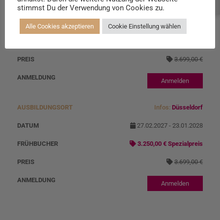
Beratung buchen
Infos:
Heidenheim
stimmst Du der Verwendung von Cookies zu.
27.02.2027 - 23.01.2028
Alle Cookies akzeptieren
Cookie Einstellung wählen
3.250,00 € Spezialpreis
3.699,00 €
Anmelden
Infos:
Düsseldorf
27.02.2027 - 23.01.2028
3.250,00 € Spezialpreis
3.699,00 €
Anmelden