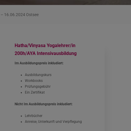
 – 16.06.2024 Ostsee
Hatha/Vinyasa Yogalehrer/in
200h/AYA Intensivausbildung
Im Ausbildungspreis inkludiert:
Ausbildungskurs
Workbooks
Prüfungsgebühr
Ein Zertifikat
Nicht Im Ausbildungspreis inkludiert:
Lehrbücher
Anreise, Unterkunft und Verpflegung