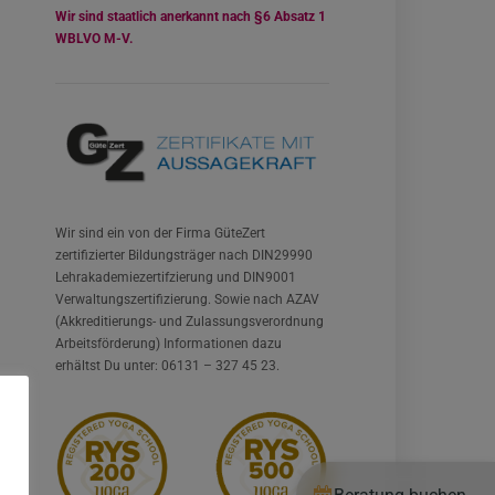
Wir sind staatlich anerkannt nach §6 Absatz 1
WBLVO M-V.
Wir sind ein von der Firma GüteZert
zertifizierter Bildungsträger nach DIN29990
Lehrakademiezertifzierung und DIN9001
Verwaltungszertifizierung. Sowie nach AZAV
(Akkreditierungs- und Zulassungsverordnung
Arbeitsförderung) Informationen dazu
erhältst Du unter: 06131 – 327 45 23.