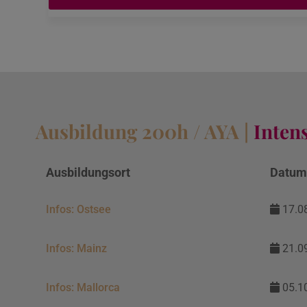
Ausbildung 200h / AYA |
Inten
Ausbildungsort
Datu
Infos: Ostsee
17.08
Infos: Mainz
21.09
Infos: Mallorca
05.10