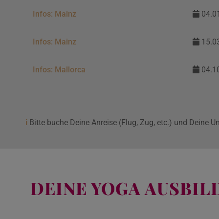
Infos: Mainz
04.01
Infos: Mainz
15.03
Infos: Mallorca
04.10
i
Bitte buche Deine Anreise (Flug, Zug, etc.) und Deine U
DEINE YOGA AUSBI