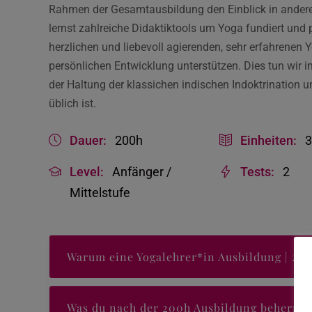
Rahmen der Gesamtausbildung den Einblick in andere 
lernst zahlreiche Didaktiktools um Yoga fundiert und
herzlichen und liebevoll agierenden, sehr erfahrenen
persönlichen Entwicklung unterstützen. Dies tun wir 
der Haltung der klassichen indischen Indoktrination u
üblich ist.
Dauer:
200h
Einheiten:
Level:
Anfänger /
Tests:
2
Mittelstufe
Warum eine Yogalehrer*in Ausbildung | 20
Was du nach der 200h Ausbildung beherrsc