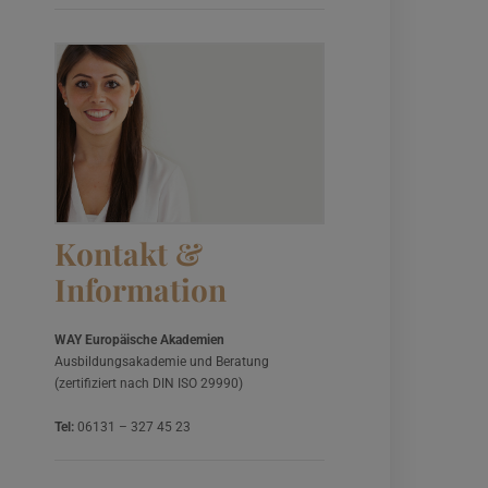
Kontakt &
Information
WAY Europäische Akademien
Ausbildungsakademie und Beratung
(zertifiziert nach DIN ISO 29990)
Tel:
06131 – 327 45 23