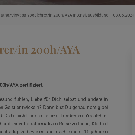
atha/Vinyasa Yogalehrer/in 200h/AYA Intensivausbildung – 03.06.2024
rer/in 200h/AYA
0h/AYA zertifiziert.
esund fühlen, Liebe für Dich selbst und andere in
n Geist entwickeln? Dann bist Du genau richtig bei
 Dich nicht nur zu einem fundierten Yogalehrer
h auf einer transformativen Reise zu Liebe, Klarheit
achhaltig verbessern und nach einem 10-jährigen