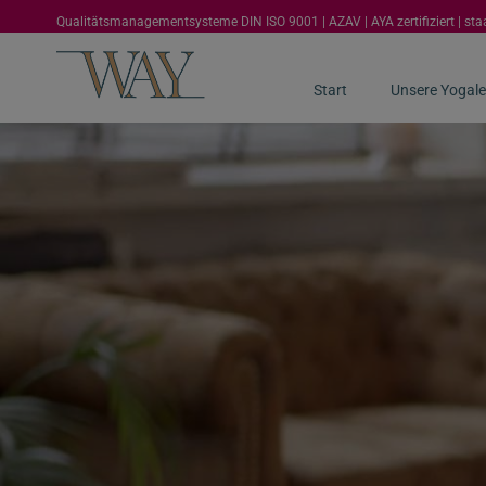
Qualitätsmanagementsysteme DIN ISO 9001 | AZAV | AYA zertifiziert | st
Start
Unsere Yogale