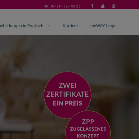
Tel:
06131 - 327 45 23
sbildungen in Englisch
Karriere
myWAY Login